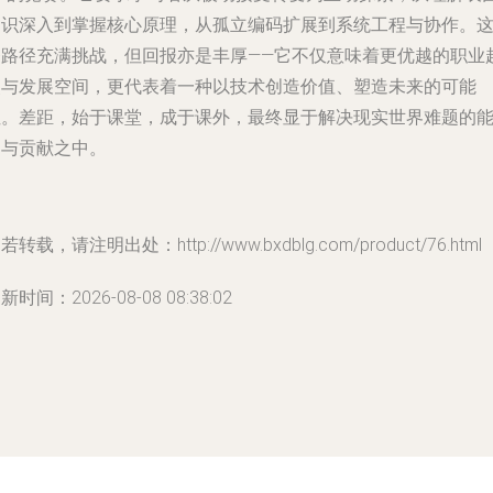
知识深入到掌握核心原理，从孤立编码扩展到系统工程与协作。
条路径充满挑战，但回报亦是丰厚——它不仅意味着更优越的职业
点与发展空间，更代表着一种以技术创造价值、塑造未来的可能
性。差距，始于课堂，成于课外，最终显于解决现实世界难题的
力与贡献之中。
若转载，请注明出处：http://www.bxdblg.com/product/76.html
新时间：2026-08-08 08:38:02