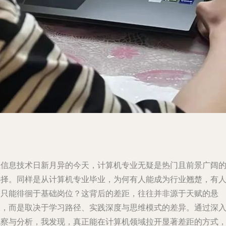
在信息技术日新月异的今天，计算机专业无疑是热门且前景广阔
选择。同样是从计算机专业毕业，为何有人能成为行业翘楚，有
却只能徘徊于基础岗位？这背后的差距，往往并非源于天赋的悬
殊，而是取决于学习路径、实践深度与思维模式的差异。通过深
观察与分析，我发现，真正能在计算机领域拉开显著差距的方式