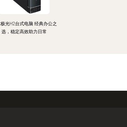
极光H2台式电脑 经典办公之
选，稳定高效助力日常