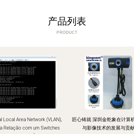
产品列表
PRODUCT
al Local Area Network (VLAN),
匠心铸就 深圳金乾象在计算
ua Relação com um Switches
与影像技术的发展与贡