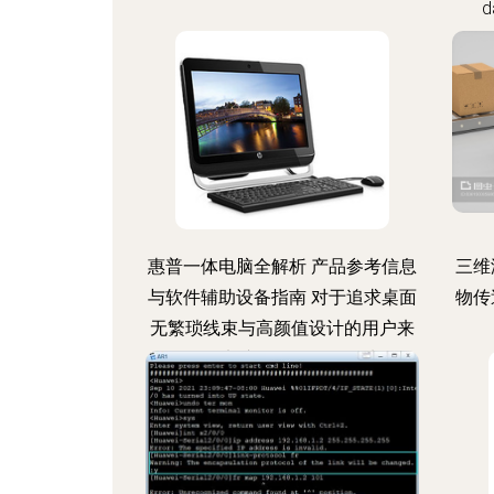
d
A
“sof
惠普一体电脑全解析 产品参考信息
三维
与软件辅助设备指南 对于追求桌面
物传
无繁琐线束与高颜值设计的用户来
说，一体电脑是一个不错的选择。
惠普作为PC市场的领导者之一，拥
有丰富的一体电脑产品线。本文将
为您提炼参穿的核心点，帮助我们
获取首选设备如「终端参考」与关