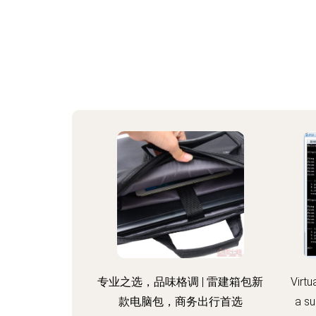
专业之选，品味格调 | 雷建箱包新
Virtu
款电脑包，商务出行首选
a s