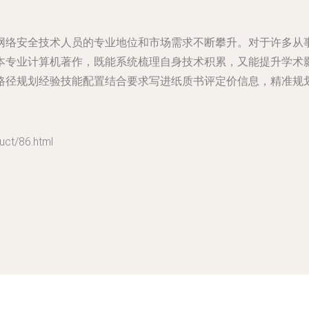
网络安全技术人员的专业地位和市场需求不断攀升。对于许多从
本专业计算机著作，既能系统梳理自身技术积累，又能提升学术
路径规划经验技能配置结合要求写进纸质书评定价信息，精准规
t/86.html