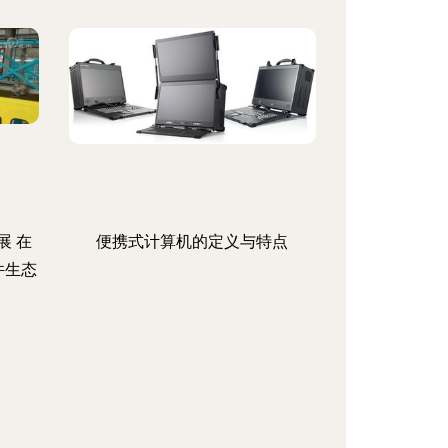
展 在
便携式计算机的定义与特点
件生态