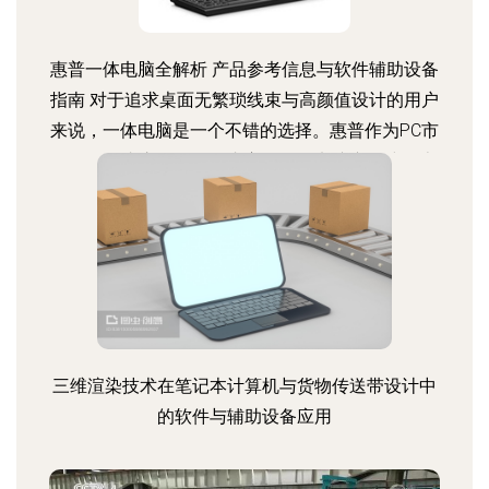
惠普一体电脑全解析 产品参考信息与软件辅助设备
指南 对于追求桌面无繁琐线束与高颜值设计的用户
来说，一体电脑是一个不错的选择。惠普作为PC市
场的领导者之一，拥有丰富的一体电脑产品线。本
文将为您提炼参穿的核心点，帮助我们获取首选设
备如「终端参考」与关键软件及辅助设备的搭配要
点。 一、 重点型号基本分析 先了解当下的几款关
键机型品 ① 适合于不同平衡计算的hp Pavilion（高
端 飞系列/某些近期线上风格为思简洁但重量）。
最近较热门的是拥有大内存及最新雷克电池配的前
影式起可以hp all （
三维渲染技术在笔记本计算机与货物传送带设计中
的软件与辅助设备应用